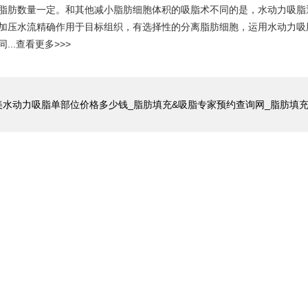
脂肪数量一定。和其他减小脂肪细胞体积的吸脂术不同的是，水动力吸脂
加压水流精确作用于目标组织，有选择性的分离脂肪细胞，运用水动力吸
..
查看更多>>>
水动力吸脂单部位价格多少钱_脂肪填充&吸脂专家预约查询网_脂肪填