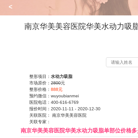
<
南京华美美容医院华美水动力吸脂
整形项目：
水动力吸脂
市场原价：
2800
元
整形价格：
888元
预约微信：
wuyoubianmei
医院电话：
400-616-6769
报价时间：
2020-11-11 - 2020-12-30
关联医院：
南京华美美容医院
关联专家：
南京华美美容医院华美水动力吸脂单部位价格多