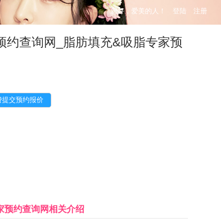
您好，爱美的人！
登陆
注册
预约查询网_脂肪填充&吸脂专家预
家预约查询网
相关介绍