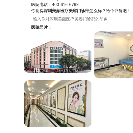
医院电话：
400-616-6769
你觉得
深圳美颜医疗美容门诊部
怎么样？给个评价吧！
医院照片：