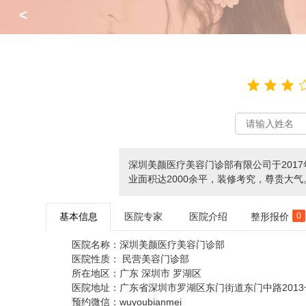
<
深圳美颜医疗美容门诊部有限公司于201
业面积达2000余平，装修考究，尊贵大
基本信息
医院专家
医院介绍
整形报价
0
医院名称：
深圳美颜医疗美容门诊部
医院性质：
民营美容门诊部
所在地区：
广东 深圳市 罗湖区
医院地址：
广东省深圳市罗湖区东门街道东门中路2013
预约微信：
wuyoubianmei