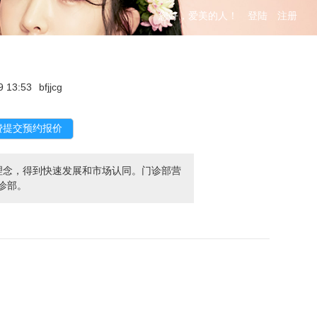
您好，爱美的人！
登陆
注册
9 13:53
bfjjcg
理念，得到快速发展和市场认同。门诊部营
诊部。