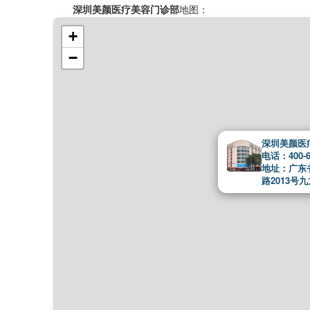
深圳美颜医疗美容门诊部
地图：
+
−
深圳美颜医
电话：400-6
地址：广东
路2013号