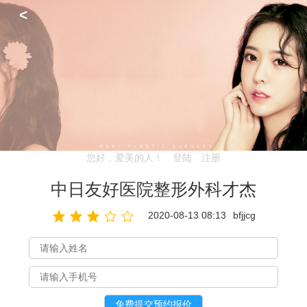
<
您好，爱美的人！
登陆
注册
中日友好医院整形外科才杰
2020-08-13 08:13
bfjjcg