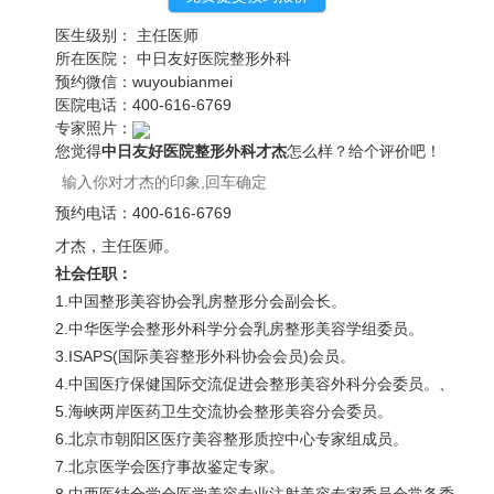
医生级别：
主任医师
所在医院：
中日友好医院整形外科
预约微信：
wuyoubianmei
医院电话：
400-616-6769
专家照片：
您觉得
中日友好医院整形外科才杰
怎么样？给个评价吧！
预约电话：
400-616-6769
才杰，主任医师。
社会任职：
1.中国整形美容协会乳房整形分会副会长。
2.中华医学会整形外科学分会乳房整形美容学组委员。
3.ISAPS(国际美容整形外科协会会员)会员。
4.中国医疗保健国际交流促进会整形美容外科分会委员。、
5.海峡两岸医药卫生交流协会整形美容分会委员。
6.北京市朝阳区医疗美容整形质控中心专家组成员。
7.北京医学会医疗事故鉴定专家。