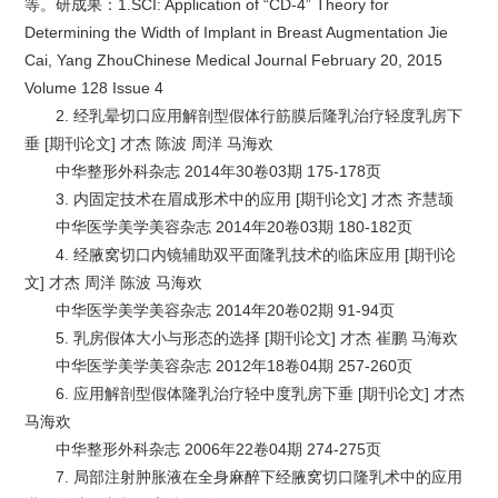
等。研成果：1.SCI: Application of “CD-4” Theory for
Determining the Width of Implant in Breast Augmentation Jie
Cai, Yang ZhouChinese Medical Journal February 20, 2015
Volume 128 Issue 4
2. 经乳晕切口应用解剖型假体行筋膜后隆乳治疗轻度乳房下
垂 [期刊论文] 才杰 陈波 周洋 马海欢
中华整形外科杂志 2014年30卷03期 175-178页
3. 内固定技术在眉成形术中的应用 [期刊论文] 才杰 齐慧颉
中华医学美学美容杂志 2014年20卷03期 180-182页
4. 经腋窝切口内镜辅助双平面隆乳技术的临床应用 [期刊论
文] 才杰 周洋 陈波 马海欢
中华医学美学美容杂志 2014年20卷02期 91-94页
5. 乳房假体大小与形态的选择 [期刊论文] 才杰 崔鹏 马海欢
中华医学美学美容杂志 2012年18卷04期 257-260页
6. 应用解剖型假体隆乳治疗轻中度乳房下垂 [期刊论文] 才杰
马海欢
中华整形外科杂志 2006年22卷04期 274-275页
7. 局部注射肿胀液在全身麻醉下经腋窝切口隆乳术中的应用