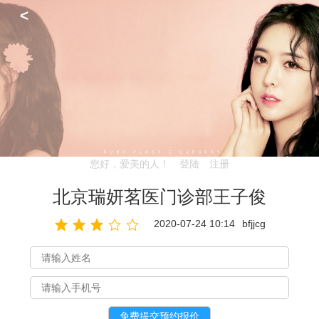
<
您好，爱美的人！
登陆
注册
北京瑞妍茗医门诊部王子俊
2020-07-24 10:14
bfjjcg