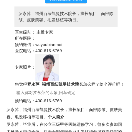
罗永萍，福州百纭凯曼技术院长，擅长项目：面部除
皱、皮肤美容、毛发移植等项目。
医生级别：
主推专家
所在医院：
预约微信：
wuyoubianmei
医院电话：
400-616-6769
专家照片：
您觉得
罗永萍_福州百纭凯曼技术院长
怎么样？给个评价吧！
预约电话：
400-616-6769
罗永萍，福州百纭凯曼技术院长，擅长项目：面部除皱、皮肤美
容、毛发移植等项目。
个人简介
罗永萍，毕业后，在公立三级甲等医院进修学习，曾多次参加国
内外学术交流会议。对于面部年轻化及毛发移植领域有着颇深的