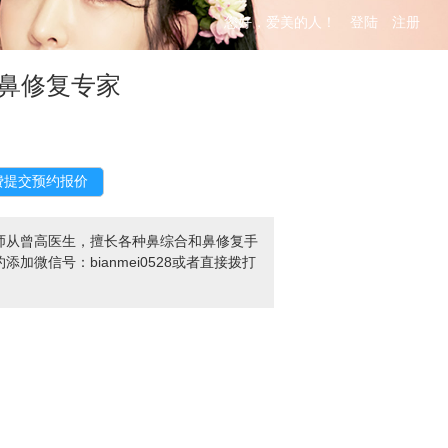
您好，爱美的人！
登陆
注册
鼻修复专家
师从曾高医生，擅长各种鼻综合和鼻修复手
信号：bianmei0528或者直接拨打