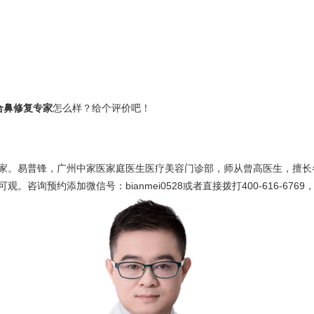
合鼻修复专家
怎么样？给个评价吧！
家。易普锋，广州中家医家庭医生医疗美容门诊部，师从曾高医生，擅长
询预约添加微信号：bianmei0528或者直接拨打400-616-6769