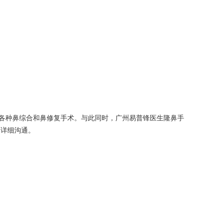
各种鼻综合和鼻修复手术。与此同时，广州易普锋医生隆鼻手
，详细沟通。