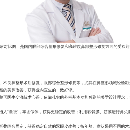
前后对比图，是国内眼部综合整形修复和高难度鼻部整形修复方面的受欢迎
、不良鼻整形术后修复，眼部综合整形修复等，尤其在鼻整形领域经验独
然的美鼻改善，获得业内医生的一致好评。
整形医生交流技术心得，依靠扎实的外科基本功和独到的美学设计理念，
植入“囊袋”，牢固假体，获得更稳定的改善；利用软骨膜、筋膜进行鼻尖
折叠缝合固定，获得稳定自然的双眼皮改善；按年龄、症状采用不同的术