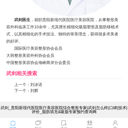
武剑医生
，就职贵阳新现代医院医疗美容医院，从事整形美
容外科临床工作10余年，尤其擅长精细化吸脂塑形及脂肪移植术
式，以其精细化的手术技法、独特的审美理念，获得很多求美者
的好评。
国际医疗美容整形协会会员
大韩整形美容外科协会会员
中国整形美容协会海峡两岸分会委员
武剑
相关搜索
上一个：
刘冰语
下一个：
刘辉
武剑_贵阳新现代医院医疗美容医院综合整形专家|武剑怎么样|口碑|技术|
评价_脂肪填充&吸脂专家预约查询网